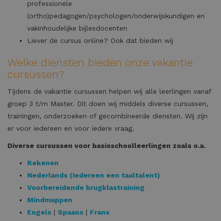
professionele
(ortho)pedagogen/psychologen/onderwijskundigen en
vakinhoudelijke bijlesdocenten
Liever de cursus online? Ook dat bieden wij
Welke diensten bieden onze vakantie
cursussen?
Tijdens de vakantie cursussen helpen wij alle leerlingen vanaf
groep 3 t/m Master. Dit doen wij middels diverse cursussen,
trainingen, onderzoeken of gecombineerde diensten. Wij zijn
er voor iedereen en voor iedere vraag.
Diverse cursussen voor basisschoolleerlingen zoals o.a.
Rekenen
Nederlands (Iedereen een taaltalent)
Voorbereidende brugklastraining
Mindmappen
Engels
|
Spaans
|
Frans