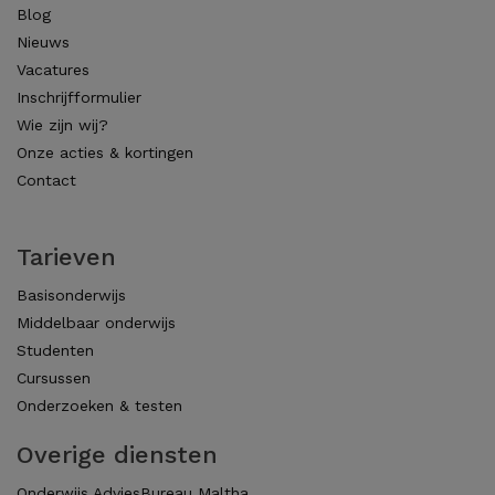
Blog
Nieuws
Vacatures
Inschrijfformulier
Wie zijn wij?
Onze acties & kortingen
Contact
Tarieven
Basisonderwijs
Middelbaar onderwijs
Studenten
Cursussen
Onderzoeken & testen
Overige diensten
Onderwijs AdviesBureau Maltha