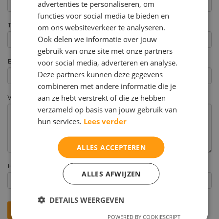
advertenties te personaliseren, om
functies voor social media te bieden en
Telefoonnummer
om ons websiteverkeer te analyseren.
Ook delen we informatie over jouw
gebruik van onze site met onze partners
E-mail *
voor social media, adverteren en analyse.
Deze partners kunnen deze gegevens
combineren met andere informatie die je
aan ze hebt verstrekt of die ze hebben
Vraagstelling
verzameld op basis van jouw gebruik van
hun services.
Lees verder
ALLES ACCEPTEREN
Hoe heeft u ons gevonden? *
ALLES AFWIJZEN
DETAILS WEERGEVEN
POWERED BY COOKIESCRIPT