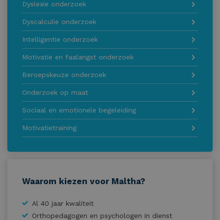
Dyslexie onderzoek
Dyscalculie onderzoek
Intelligentie onderzoek
Motivatie en faalangst onderzoek
Beroepskeuze onderzoek
Onderzoek op maat
Sociaal en emotionele begeleiding
Motivatietraining
Waarom kiezen voor Maltha?
Al 40 jaar kwaliteit
Orthopedagogen en psychologen in dienst