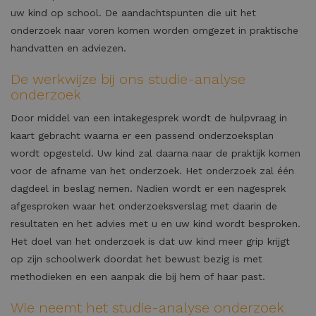
uw kind op school. De aandachtspunten die uit het
onderzoek naar voren komen worden omgezet in praktische
handvatten en adviezen.
De werkwijze bij ons studie-analyse
onderzoek
Door middel van een intakegesprek wordt de hulpvraag in
kaart gebracht waarna er een passend onderzoeksplan
wordt opgesteld. Uw kind zal daarna naar de praktijk komen
voor de afname van het onderzoek. Het onderzoek zal één
dagdeel in beslag nemen. Nadien wordt er een nagesprek
afgesproken waar het onderzoeksverslag met daarin de
resultaten en het advies met u en uw kind wordt besproken.
Het doel van het onderzoek is dat uw kind meer grip krijgt
op zijn schoolwerk doordat het bewust bezig is met
methodieken en een aanpak die bij hem of haar past.
Wie neemt het studie-analyse onderzoek