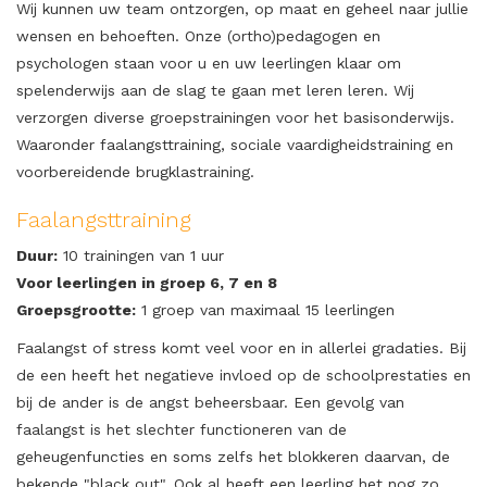
Wij kunnen uw team ontzorgen, op maat en geheel naar jullie
wensen en behoeften. Onze (ortho)pedagogen en
psychologen staan voor u en uw leerlingen klaar om
spelenderwijs aan de slag te gaan met leren leren. Wij
verzorgen diverse groepstrainingen voor het basisonderwijs.
Waaronder faalangsttraining, sociale vaardigheidstraining en
voorbereidende brugklastraining.
Faalangsttraining
Duur:
10 trainingen van 1 uur
Voor leerlingen in groep 6, 7 en 8
Groepsgrootte:
1 groep van maximaal 15 leerlingen
Faalangst of stress komt veel voor en in allerlei gradaties. Bij
de een heeft het negatieve invloed op de schoolprestaties en
bij de ander is de angst beheersbaar. Een gevolg van
faalangst is het slechter functioneren van de
geheugenfuncties en soms zelfs het blokkeren daarvan, de
bekende "black out". Ook al heeft een leerling het nog zo