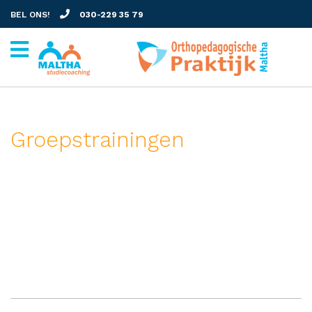
BEL ONS!
030-229 35 79
Groepstrainingen