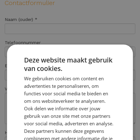
Contactformulier
Naam (ouder) *
Telefoonnummer
Deze website maakt gebruik
E-mail adres *
van cookies.
We gebruiken cookies om content en
advertenties te personaliseren, om
Vraagstelling
functies voor social media te bieden en
om ons websiteverkeer te analyseren.
Ook delen we informatie over jouw
gebruik van onze site met onze partners
voor social media, adverteren en analyse.
Deze partners kunnen deze gegevens
Hoe heeft u ons gevonden? *
combineren met andere informatie die je