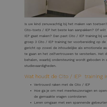
Is uw kind zenuwachtig bij het maken van toetsen?
Cito-toets / IEP het beste kan aanpakken? Of wilt
IEP gaat maken? Dan past Cito / IEP training bij u
groep 3 Cito / IEP training ter voorbereiding op de 
gericht op zowel de inhoudelijke als emotionele 
te gaan en het zelfvertrouwen te versterken. Het 
behalen, waarbij ondersteuning wordt geboden in de
studievaardigheden.
Wat houdt de Cito / IEP training i
Vertrouwd raken met de Cito / IEP
Hoe ga je om met meerkeuzevragen en open v
de gemaakte vragen controleren
Leren omgaan met een spannende gebeurten