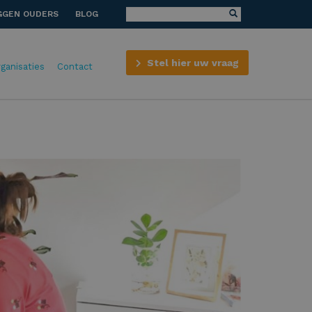
GGEN OUDERS
BLOG
Stel hier uw vraag
rganisaties
Contact