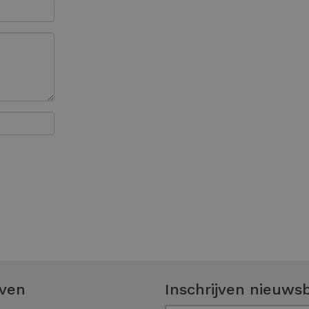
even
Inschrijven nieuwsb