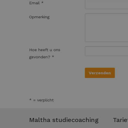
Email *
Opmerking
Hoe heeft u ons
gevonden? *
* = verplicht
Maltha studiecoaching
Tari