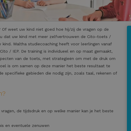
 Of weet uw kind niet goed hoe hij/zij de vragen op de
 u dat uw kind met meer zelfvertrouwen de Cito-toets /
w kind. Maltha studiecoaching heeft voor leerlingen vanaf
Cito / IEP. De training is individueel en op maat gemaakt,
aspecten van de toets, met strategieën om met de druk om
doel is om samen op deze manier het beste resultaat te
 specifieke gebieden die nodig zijn, zoals taal, rekenen of
n?
ragen, de tijdsdruk en op welke manier kan je het beste
is en eventuele zenuwen