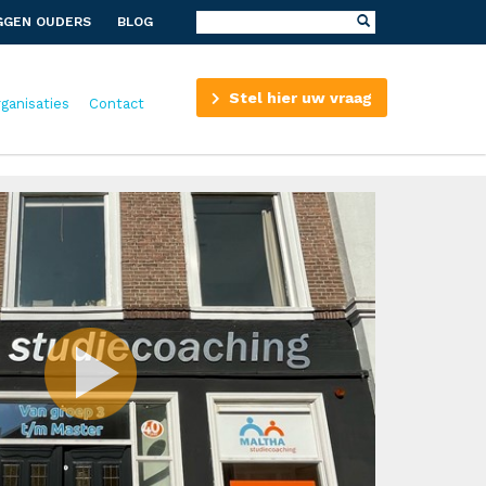
GGEN OUDERS
BLOG
Stel hier uw vraag
rganisaties
Contact