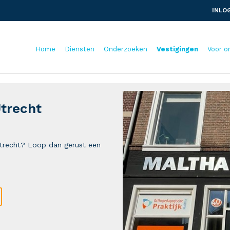
INLO
Home
Diensten
Onderzoeken
Vestigingen
Voor o
Utrecht
 Utrecht? Loop dan gerust een