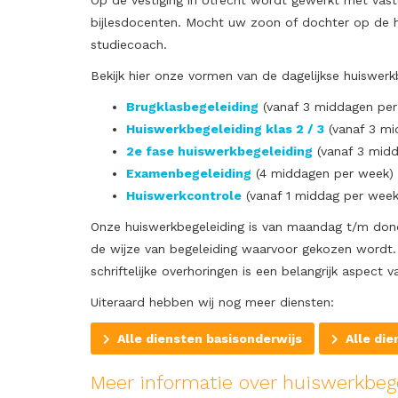
Op de vestiging in Utrecht wordt gewerkt met vas
bijlesdocenten. Mocht uw zoon of dochter op de hu
studiecoach.
Bekijk hier onze vormen van de dagelijkse huiswerk
Brugklasbegeleiding
(vanaf 3 middagen per
Huiswerkbegeleiding klas 2 / 3
(vanaf 3 mi
2e fase huiswerkbegeleiding
(vanaf 3 mid
Examenbegeleiding
(4 middagen per week)
Huiswerkcontrole
(vanaf 1 middag per week
Onze huiswerkbegeleiding is van maandag t/m dond
de wijze van begeleiding waarvoor gekozen wordt. 
schriftelijke overhoringen is een belangrijk aspect
Uiteraard hebben wij nog meer diensten:
Alle diensten basisonderwijs
Alle di
Meer informatie over huiswerkbeg