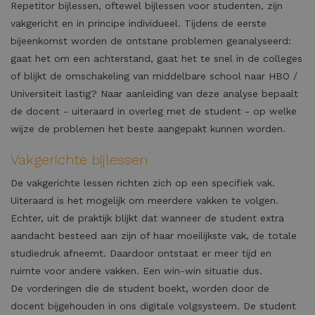
Repetitor bijlessen, oftewel bijlessen voor studenten, zijn
vakgericht en in principe individueel. Tijdens de eerste
bijeenkomst worden de ontstane problemen geanalyseerd:
gaat het om een achterstand, gaat het te snel in de colleges
of blijkt de omschakeling van middelbare school naar HBO /
Universiteit lastig? Naar aanleiding van deze analyse bepaalt
de docent - uiteraard in overleg met de student - op welke
wijze de problemen het beste aangepakt kunnen worden.
Vakgerichte bijlessen
De vakgerichte lessen richten zich op een specifiek vak.
Uiteraard is het mogelijk om meerdere vakken te volgen.
Echter, uit de praktijk blijkt dat wanneer de student extra
aandacht besteed aan zijn of haar moeilijkste vak, de totale
studiedruk afneemt. Daardoor ontstaat er meer tijd en
ruimte voor andere vakken. Een win-win situatie dus.
De vorderingen die de student boekt, worden door de
docent bijgehouden in ons digitale volgsysteem. De student