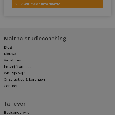
Ik wil meer informatie
Maltha studiecoaching
Blog
Nieuws
Vacatures
Inschrijfformulier
Wie zijn wij?
Onze acties & kortingen
Contact
Tarieven
Basisonderwijs