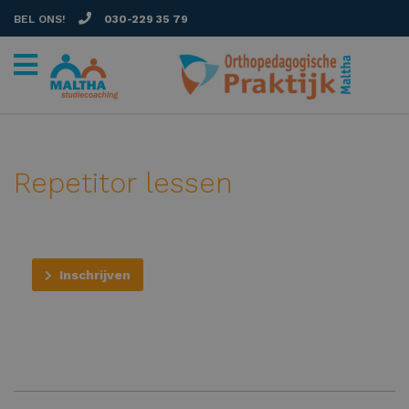
BEL ONS!
030-229 35 79
Repetitor lessen
Inschrijven