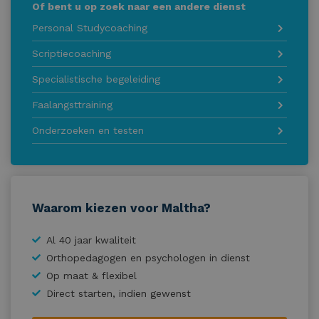
Of bent u op zoek naar een andere dienst
Personal Studycoaching
Scriptiecoaching
Specialistische begeleiding
Faalangsttraining
Onderzoeken en testen
Waarom kiezen voor Maltha?
Al 40 jaar kwaliteit
Orthopedagogen en psychologen in dienst
Op maat & flexibel
Direct starten, indien gewenst