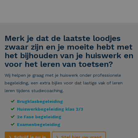
Merk je dat de laatste loodjes
zwaar zijn en je moeite hebt met
het bijhouden van je huiswerk en
voor het leren van toetsen?
Wij helpen je graag met je huiswerk onder professionele
begeleiding, een extra bijles voor dat lastige vak of leren
leren tijdens studiecoaching.
Brugklasbegeleiding
Huiswerkbegeleiding klas 2/3
2e Fase begeleiding
Examenbegeleiding
Schrijf je nu in
Stel hier uw vraag