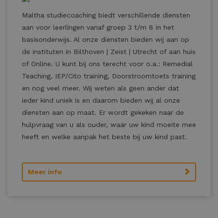
Maltha studiecoaching biedt verschillende diensten
aan voor leerlingen vanaf groep 3 t/m 8 in het
basisonderwijs. Al onze diensten bieden wij aan op
de instituten in Bilthoven | Zeist | Utrecht of aan huis
of Online. U kunt bij ons terecht voor o.a.: Remedial
Teaching, IEP/Cito training, Doorstroomtoets training
en nog veel meer. Wij weten als geen ander dat
ieder kind uniek is en daarom bieden wij al onze
diensten aan op maat. Er wordt gekeken naar de
hulpvraag van u als ouder, waar uw kind moeite mee
heeft en welke aanpak het beste bij uw kind past.
Meer info