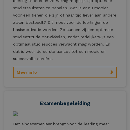
leerling te leren in zo weinig mogelijk tijd optimale
studieresultaten te behalen. Wat is er nu mooier
voor een tiener, die zijn of haar tijd liever aan andere
zaken besteedt? Dit moet voor de leerlingen de
basismotivatie worden. Zo kunnen zij een optimale
studieattitude ontwikkelen, zodat redelijkerwijs een
optimaal studiesucces verwacht mag worden. En
dat is weer de eerste aanzet tot een mooie en
succesvolle carrière.
Meer info
Examenbegeleiding
Het eindexamenjaar brengt voor de leerling meer