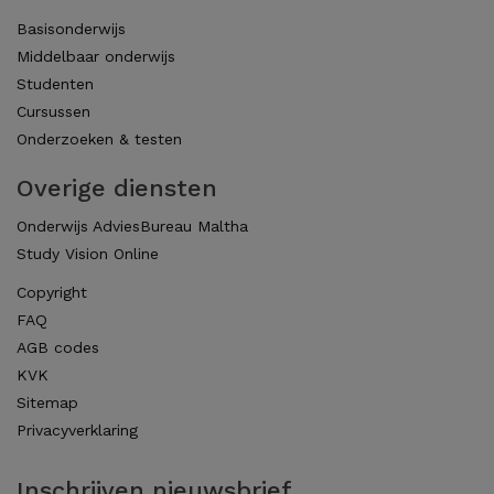
Basisonderwijs
Middelbaar onderwijs
Studenten
Cursussen
Onderzoeken & testen
Overige diensten
Onderwijs AdviesBureau Maltha
Study Vision Online
Copyright
FAQ
AGB codes
KVK
Sitemap
Privacyverklaring
Inschrijven nieuwsbrief