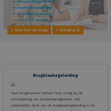
Huiswerkbegeleiding
Examenbegeleiding
Remedial Teaching
Cito / IEP training
Stel hier uw vraag
Schrijf je in
Brugklasbegeleiding
Veel brugklassers hebben hulp nodig bij de
ontwikkeling van studievaardigheden. Het
uiteindelijke doel van de brugklasbegeleiding is de