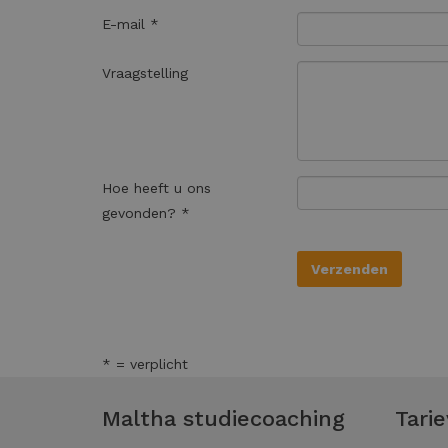
E-mail *
Vraagstelling
Hoe heeft u ons
gevonden? *
* = verplicht
Maltha studiecoaching
Tari