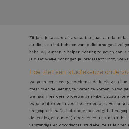
Zit je in je laatste of voorlaatste jaar van de mid
studie je na het behalen van je diploma gaat volg
hebt. Wij kunnen je helpen richting te geven aan je
je weet welke richtingen je interessant vindt, welk
Hoe ziet een studiekeuze onderzo
We gaan eerst een gesprek met de leerling en hun 
meer over de leerling te weten te komen. Vervolg
we naar meerdere onderwerpen kijken, zoals intere
twee ochtenden in voor het onderzoek. Het onderzo
en gesprekken. Na het onderzoek volgt het nagesp
de leerling en ouder(s) doornemen. Er staan in het 
verstandige en doordachte studiekeuze te kunnen 