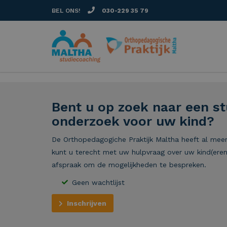
BEL ONS!
030-229 35 79
Bent u op zoek naar een s
onderzoek voor uw kind?
De Orthopedagogiche Praktijk Maltha heeft al meer 
kunt u terecht met uw hulpvraag over uw kind(ere
afspraak om de mogelijkheden te bespreken.
Geen wachtlijst
Inschrijven