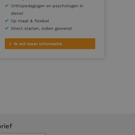
Orthopedagogen en psychologen in
dienst
Op maat & flexibel
Direct starten, indien gewenst
Ik wil meer informatie
rief