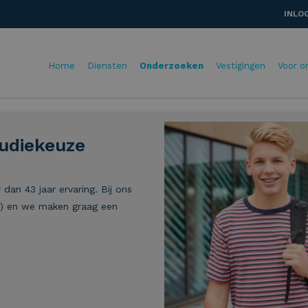
INLO
Home
Diensten
Onderzoeken
Vestigingen
Voor o
tudiekeuze
dan 43 jaar ervaring. Bij ons
n) en we maken graag een