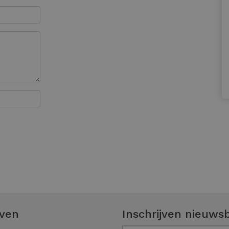
even
Inschrijven nieuwsb