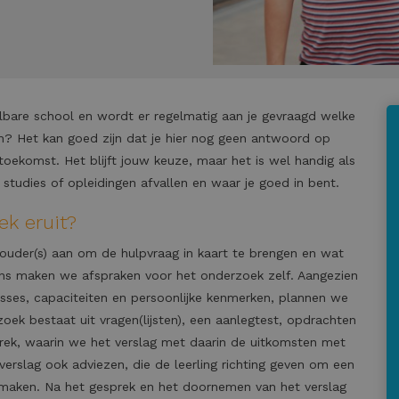
delbare school en wordt er regelmatig aan je gevraagd welke
en? Het kan goed zijn dat je hier nog geen antwoord op
 toekomst. Het blijft jouw keuze, maar het is wel handig als
e studies of opleidingen afvallen en waar je goed in bent.
ek eruit?
ouder(s) aan om de hulpvraag in kaart te brengen en wat
ens maken we afspraken voor het onderzoek zelf. Aangezien
sses, capaciteiten en persoonlijke kenmerken, plannen we
ek bestaat uit vragen(lijsten), een aanlegtest, opdrachten
rek, waarin we het verslag met daarin de uitkomsten met
verslag ook adviezen, die de leerling richting geven om een
maken. Na het gesprek en het doornemen van het verslag