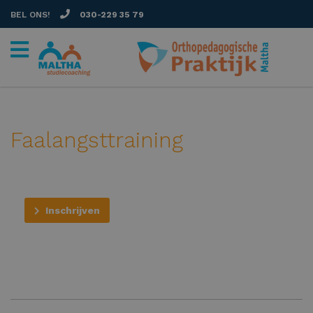
BEL ONS!
030-229 35 79
Faalangsttraining
Inschrijven