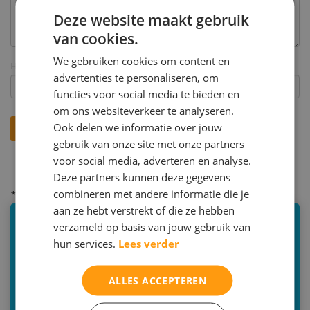
Deze website maakt gebruik
van cookies.
We gebruiken cookies om content en
Hoe heeft u ons gevonden? *
advertenties te personaliseren, om
functies voor social media te bieden en
om ons websiteverkeer te analyseren.
Ook delen we informatie over jouw
gebruik van onze site met onze partners
voor social media, adverteren en analyse.
Deze partners kunnen deze gegevens
combineren met andere informatie die je
* = verplicht
aan ze hebt verstrekt of die ze hebben
verzameld op basis van jouw gebruik van
Faalangsttraining
hun services.
Lees verder
€850,- voor 10 lessen
ALLES ACCEPTEREN
Duur: 10 x 60 minuten
Minimale afname: 10 lessen