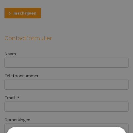
Inschrijven
Contactformulier
Naam
Telefoonnummer
Email *
Opmerkingen