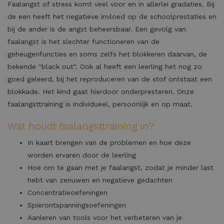
Faalangst of stress komt veel voor en in allerlei gradaties. Bij
de een heeft het negatieve invloed op de schoolprestaties en
bij de ander is de angst beheersbaar. Een gevolg van
faalangst is het slechter functioneren van de
geheugenfuncties en soms zelfs het blokkeren daarvan, de
bekende "black out". Ook al heeft een leerling het nog zo
goed geleerd, bij het reproduceren van de stof ontstaat een
blokkade. Het kind gaat hierdoor onderpresteren. Onze
faalangsttraining is individueel, persoonlijk en op maat.
Wat houdt faalangsttraining in?
In kaart brengen van de problemen en hoe deze
worden ervaren door de leerling
Hoe om te gaan met je faalangst, zodat je minder last
hebt van zenuwen en negatieve gedachten
Concentratieoefeningen
Spierontspanningsoefeningen
Aanleren van tools voor het verbeteren van je