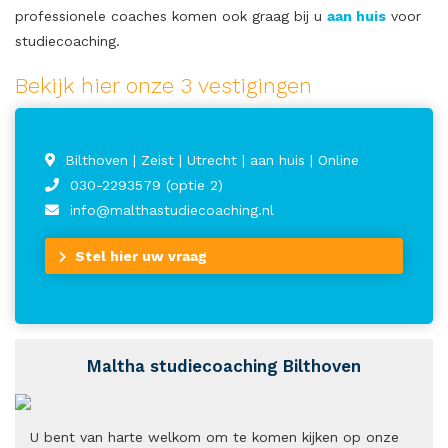
professionele coaches komen ook graag bij u
aan huis
voor
studiecoaching.
Bekijk hier onze 3 vestigingen
Bilthoven | Zeist | Utrecht | aan huis | Online
030-2293579 (optie 2)
info@malthastudiecoaching.nl
Stel hier uw vraag
Maltha studiecoaching Bilthoven
U bent van harte welkom om te komen kijken op onze