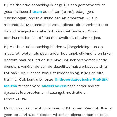
Bij Maltha studiecoaching is dagelijks een gemotiveerd en
gespecialiseerd
team
actief van (ortho)pedagogen,
psychologen, onderwijskundigen en docenten. Zij zijn
merendeels 12 maanden in vaste dienst, dit in verband met
de zo belangrijke relatie opbouw met uw kind. Onze
continuïteit biedt u dé Maltha kwaliteit, al ruim 44 jaar.
Bij Maltha studiecoaching bieden wij begeleiding aan op
maat. Wij weten als geen ander hoe uniek elk kind is en kijken
daarom naar het individuele kind. Wij hebben verschillende
diensten, variërende van de dagelijkse huiswerkbegeleiding
tot aan 1 op 1 lessen zoals studiecoaching, bijles en cito
training. Ook kunt u bij onze
Orthopedagogische Praktijk
Maltha
terecht voor
onderzoeken
naar onder andere
dyslexie, leerproblemen, faalangst motivatie en
schoolkeuze.
Mocht naar een instituut komen in Bilthoven, Zeist of Utrecht
geen optie zijn, dan bieden wij online diensten aan en onze