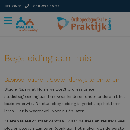
BEL ONS!
030-229 35 79
Begeleiding aan huis
Basisscholieren: Spelenderwijs leren leren
Studie Nanny at Home verzorgt professionele
studiebegeleiding aan huis voor kinderen onder andere uit het
basisonderwijs. De studiebegeleiding is gericht op het leren
leren. Dat is waardevol, voor nu én later.
“Leren is leuk”
staat centraal. Waar peuters en kleuters veel
plezier beleven aan leren (denk aan het maken van de eerste