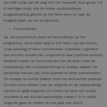
een half uurtje aan de slag met het huiswerk! Voor groep 7 &
8 leerlingen staat ook de online voorbereidende
brugklastraining,
gericht op het leren leren en naar de
brugklas gaan, op het programma.
Funworkshop:
Na de huiswerkclub staat de funworkshop op het
programma. Deze staat altijd in het teken van een thema,
zoals planning of leren concentreren. Eventuele cognitieve
leer emoties worden hier omgevormd naar positieve emoties.
Kinderen voelen de funworkshops niet als leren maar als
ontspanning. Een voorbeeld hiervan is: koekjes bakken. De
leerdoelen hiervan zijn, leren plannen en leren samenwerken.
Om koekjes te kunnen bakken moet uw kind kunnen plannen!
Ze leren na te denken over de volgorde en de taakverdeling.
Kunnen ze gelijk beginnen of moeten ze eerst een recept
uitzoeken & een boodschappenlijstje maken? En in welke
volgorde gaan ze werken en wie gaat wat doen?