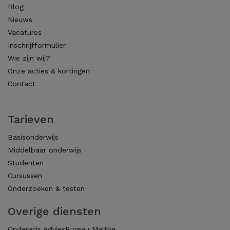
Blog
Nieuws
Vacatures
Inschrijfformulier
Wie zijn wij?
Onze acties & kortingen
Contact
Tarieven
Basisonderwijs
Middelbaar onderwijs
Studenten
Cursussen
Onderzoeken & testen
Overige diensten
Onderwijs AdviesBureau Maltha