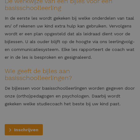
De werkwijze van een bijles voor een
basisschoolleerling
In de eerste les wordt gekeken bij welke onderdelen van taal
en/ of rekenen uw kind extra hulp kan gebruiken. Vervolgens
wordt er een plan opgesteld dat als leidraad dient voor de
bijlessen. U als ouder blijft op de hoogte via ons leerlingvolg-
en communicatiesysteem. Elke les rapporteert de coach wat
er in de les is besproken en gesignaleerd.
Wie geeft de bijles aan
basisschoolleerlingen?
De bijlessen voor basisschoolleerlingen worden gegeven door
onze (ortho)pedagogen en psychologen. Daarbij wordt
gekeken welke studiecoach het beste bij uw kind past.
Inschrijven