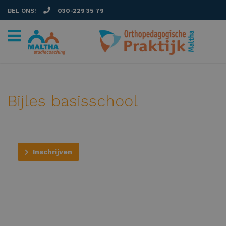
BEL ONS!
030-229 35 79
Bijles basisschool
Inschrijven