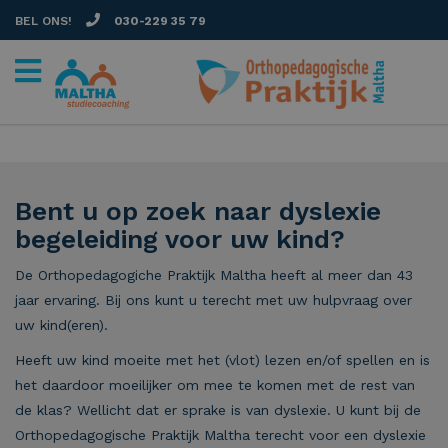
BEL ONS!
030-229 35 79
Bent u op zoek naar dyslexie
begeleiding voor uw kind?
De Orthopedagogiche Praktijk Maltha heeft al meer dan 43
jaar ervaring. Bij ons kunt u terecht met uw hulpvraag over
uw kind(eren).
Heeft uw kind moeite met het (vlot) lezen en/of spellen en is
het daardoor moeilijker om mee te komen met de rest van
de klas? Wellicht dat er sprake is van dyslexie. U kunt bij de
Orthopedagogische Praktijk Maltha terecht voor een dyslexie