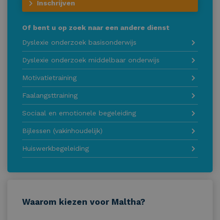
Inschrijven
Of bent u op zoek naar een andere dienst
Dyslexie onderzoek basisonderwijs
Dyslexie onderzoek middelbaar onderwijs
Motivatietraining
Faalangsttraining
Sociaal en emotionele begeleiding
Bijlessen (vakinhoudelijk)
Huiswerkbegeleiding
Waarom kiezen voor Maltha?