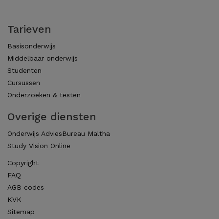
Tarieven
Basisonderwijs
Middelbaar onderwijs
Studenten
Cursussen
Onderzoeken & testen
Overige diensten
Onderwijs AdviesBureau Maltha
Study Vision Online
Copyright
FAQ
AGB codes
KVK
Sitemap