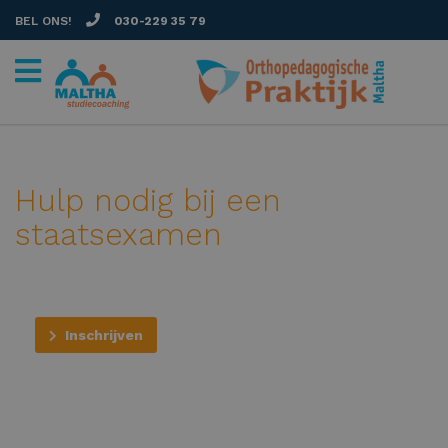
BEL ONS!
030-229 35 79
Hulp nodig bij een
staatsexamen
Inschrijven