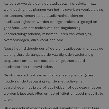
Als eerste wordt tijdens de studiecoaching gekeken naar
werkhouding, het plannen van het huiswerk en voorbereiding
op toetsen. Verschillende studiemethodieken en
studievaardigheden worden doorgesproken, uitgelegd en
geoefend. Van het maken van een dagplanning,
voorbereidingsschema, mindmap, leren van woordjes,
overhoorvragen, alles komt aan bod.
Naast het individuele uur of de uren studiecoaching, gaat de
leerling thuis de aangeleerde vaardigheden zelfstandig
toepassen om zo een passend en gestructureerd
studiepatroon te ontwikkelen.
De studiecoach zal samen met de leerling in de gaten
houden of de toepassing van de methodieken en
vaardigheden het juiste effect hebben of dat deze moeten
worden bijgesteld. Alles om zo efficiënt en goed mogelijk te
leren.
Studiecoaching wordt individueel aangeboden, vanaf 1 uur