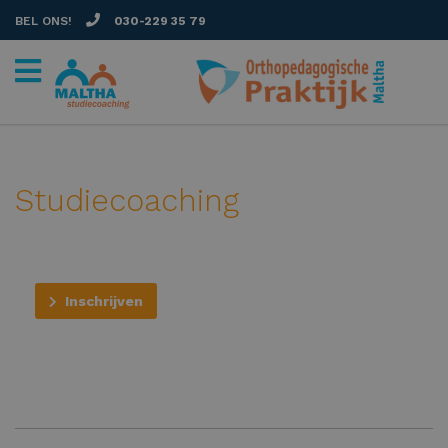
BEL ONS!
030-229 35 79
Studiecoaching
Inschrijven