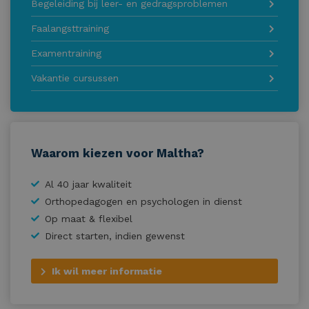
Begeleiding bij leer- en gedragsproblemen
Faalangsttraining
Examentraining
Vakantie cursussen
Waarom kiezen voor Maltha?
Al 40 jaar kwaliteit
Orthopedagogen en psychologen in dienst
Op maat & flexibel
Direct starten, indien gewenst
Ik wil meer informatie