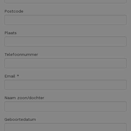
Postcode
Plaats
Telefoonnummer
Email *
Naam zoon/dochter
Geboortedatum