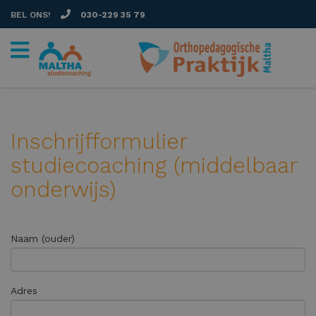
BEL ONS!
030-229 35 79
Inschrijfformulier
studiecoaching (middelbaar
onderwijs)
Naam (ouder)
Adres