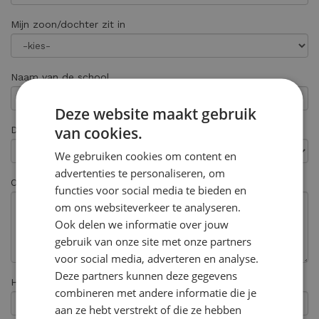
Mijn zoon/dochter zit in
Naam van de school
Deze website maakt gebruik
van cookies.
Deze inschrijving is voor de volgende vestiging
We gebruiken cookies om content en
advertenties te personaliseren, om
Opmerkingen
functies voor social media te bieden en
om ons websiteverkeer te analyseren.
Ook delen we informatie over jouw
gebruik van onze site met onze partners
voor social media, adverteren en analyse.
Deze partners kunnen deze gegevens
Hoe heeft u ons gevonden? *
combineren met andere informatie die je
aan ze hebt verstrekt of die ze hebben