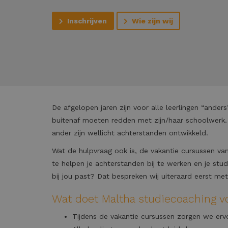
Inschrijven
Wie zijn wij
De afgelopen jaren zijn voor alle leerlingen “ande
buitenaf moeten redden met zijn/haar schoolwerk.
ander zijn wellicht achterstanden ontwikkeld.
Wat de hulpvraag ook is, de vakantie cursussen va
te helpen je achterstanden bij te werken en je stu
bij jou past? Dat bespreken wij uiteraard eerst met 
Wat doet Maltha studiecoaching v
Tijdens de vakantie cursussen zorgen we ervoo