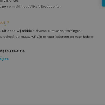
rofessionele
gen en vakinhoudelijke bijlesdocenten
wij?
. Dit doen wij middels diverse cursussen, trainingen,
school op maat. Wij zijn er voor iedereen en voor iedere
ngen zoals o.a.
bijles