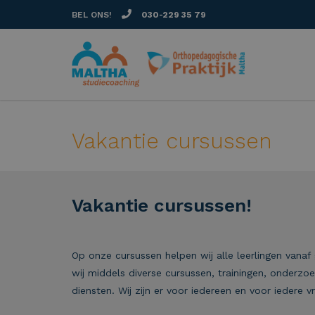
BEL ONS!
030-229 35 79
Vakantie cursussen
Vakantie cursussen!
Op onze cursussen helpen wij alle leerlingen vanaf
wij middels diverse cursussen, trainingen, onderz
diensten. Wij zijn er voor iedereen en voor iedere v