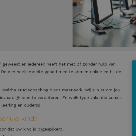
rs” geweest en iedereen heeft het met of zonder hulp van
 De een heeft moeite gehad mee te komen online en bij de
n Maltha studiecoaching biedt maatwerk. Wij zijn er om jou
dievaardigheden te verbeteren. En welk type vakantie cursus
leerling en ouder(s).
oor uw kind?
r dat uw kind is bijgespijkerd.