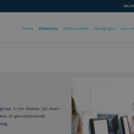
INLO
Home
Diensten
Onderzoeken
Vestigingen
Voor o
 groep 3 t/m Master. Dit doen
oeken of gecombineerde
raag.