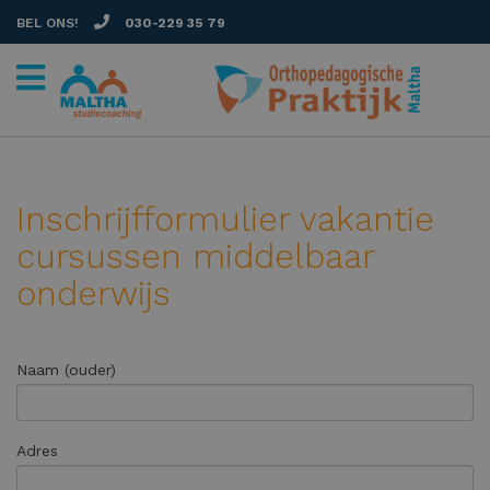
BEL ONS!
030-229 35 79
Inschrijfformulier vakantie
cursussen middelbaar
onderwijs
Naam (ouder)
Adres