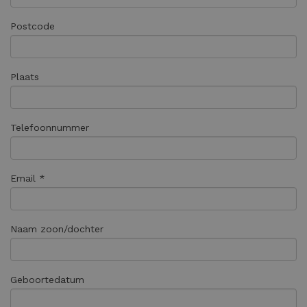
Postcode
Plaats
Telefoonnummer
Email *
Naam zoon/dochter
Geboortedatum