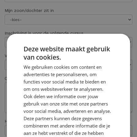
Mijn zoon/dochter zit in
Inschrijving is voor de volgende cursus
Deze website maakt gebruik
van cookies.
Voor welke vestiging
We gebruiken cookies om content en
advertenties te personaliseren, om
Opmerkingen
functies voor social media te bieden en
om ons websiteverkeer te analyseren.
Ook delen we informatie over jouw
gebruik van onze site met onze partners
voor social media, adverteren en analyse.
Deze partners kunnen deze gegevens
Hoe heeft u ons gevonden? *
combineren met andere informatie die je
aan ze hebt verstrekt of die ze hebben