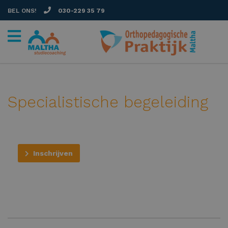
BEL ONS!
030-229 35 79
Specialistische begeleiding
Inschrijven