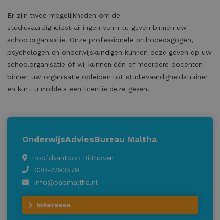
Er zijn twee mogelijkheden om de
studievaardigheidstrainingen vorm te geven binnen uw
schoolorganisatie. Onze professionele orthopedagogen,
psychologen en onderwijskundigen kunnen deze geven op uw
schoolorganisatie óf wij kunnen één of meerdere docenten
binnen uw organisatie opleiden tot studievaardigheidstrainer
en kunt u middels een licentie deze geven.
OnderwijsAdviesBureau Maltha
Hoofdkantoor: Bilthoven
030-2293579
info@oabmaltha.nl
Interesse