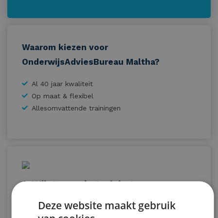
Waarom kiezen voor
OnderwijsAdviesBureau Maltha?
Al 40 jaar kwaliteit
Op maat & flexibel
Allesomvattende trainingen
1. Wij geven de trainingen op uw
school en ontzorgen
Deze website maakt gebruik