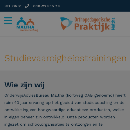
BEL ONS!
030-229 35 79
Studievaardigheidstrainingen
Wie zijn wij
OnderwijsAdviesBureau Maltha (kortweg OAB genoemd) heeft
ruim 40 jaar ervaring op het gebied van studiecoaching en de
ontwikkeling van hoogwaardige educatieve producten, welke
in eigen beheer zijn ontwikkeld. Onze producten worden
ingezet om schoolorganisaties te ontzorgen en te