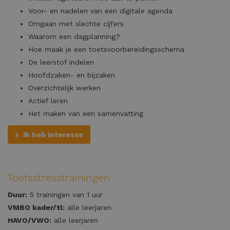
Voor- en nadelen van een digitale agenda
Omgaan met slechte cijfers
Waarom een dagplanning?
Hoe maak je een toetsvoorbereidingsschema
De leerstof indelen
Hoofdzaken- en bijzaken
Overzichtelijk werken
Actief leren
Het maken van een samenvatting
Ik heb interesse
Toetsstresstrainingen
Duur:
5 trainingen van 1 uur
VMBO kader/tl:
alle leerjaren
HAVO/VWO:
alle leerjaren