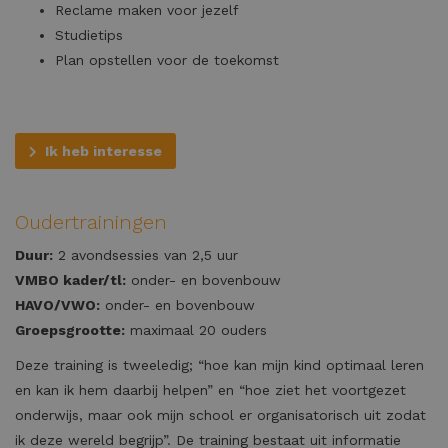
Reclame maken voor jezelf
Studietips
Plan opstellen voor de toekomst
Ik heb interesse
Oudertrainingen
Duur:
2 avondsessies van 2,5 uur
VMBO kader/tl:
onder- en bovenbouw
HAVO/VWO:
onder- en bovenbouw
Groepsgrootte:
maximaal 20 ouders
Deze training is tweeledig; “hoe kan mijn kind optimaal leren
en kan ik hem daarbij helpen” en “hoe ziet het voortgezet
onderwijs, maar ook mijn school er organisatorisch uit zodat
ik deze wereld begrijp”. De training bestaat uit informatie