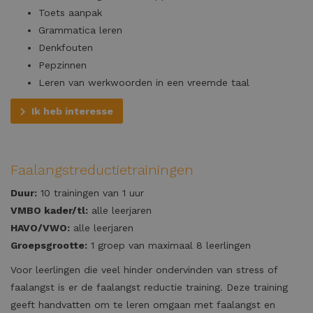
Toets aanpak
Grammatica leren
Denkfouten
Pepzinnen
Leren van werkwoorden in een vreemde taal
Ik heb interesse
Faalangstreductietrainingen
Duur:
10 trainingen van 1 uur
VMBO kader/tl:
alle leerjaren
HAVO/VWO:
alle leerjaren
Groepsgrootte:
1 groep van maximaal 8 leerlingen
Voor leerlingen die veel hinder ondervinden van stress of
faalangst is er de faalangst reductie training. Deze training
geeft handvatten om te leren omgaan met faalangst en