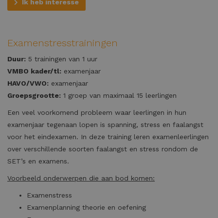
Ik heb interesse
Examenstresstrainingen
Duur:
5 trainingen van 1 uur
VMBO kader/tl:
examenjaar
HAVO/VWO:
examenjaar
Groepsgrootte:
1 groep van maximaal 15 leerlingen
Een veel voorkomend probleem waar leerlingen in hun
examenjaar tegenaan lopen is spanning, stress en faalangst
voor het eindexamen. In deze training leren examenleerlingen
over verschillende soorten faalangst en stress rondom de
SET’s en examens.
Voorbeeld onderwerpen die aan bod komen:
Examenstress
Examenplanning theorie en oefening