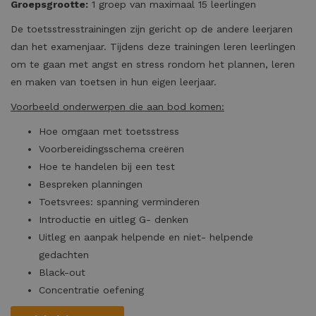
Groepsgrootte:
1 groep van maximaal 15 leerlingen
De toetsstresstrainingen zijn gericht op de andere leerjaren
dan het examenjaar. Tijdens deze trainingen leren leerlingen
om te gaan met angst en stress rondom het plannen, leren
en maken van toetsen in hun eigen leerjaar.
Voorbeeld onderwerpen die aan bod komen:
Hoe omgaan met toetsstress
Voorbereidingsschema creëren
Hoe te handelen bij een test
Bespreken planningen
Toetsvrees: spanning verminderen
Introductie en uitleg G- denken
Uitleg en aanpak helpende en niet- helpende
gedachten
Black-out
Concentratie oefening