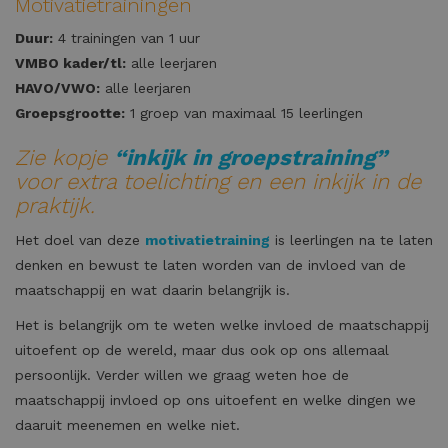
Motivatietrainingen
Duur:
4 trainingen van 1 uur
VMBO kader/tl:
alle leerjaren
HAVO/VWO:
alle leerjaren
Groepsgrootte:
1 groep van maximaal 15 leerlingen
Zie kopje
“inkijk in groepstraining”
voor extra toelichting en een inkijk in de
praktijk.
Het doel van deze
motivatietraining
is leerlingen na te laten
denken en bewust te laten worden van de invloed van de
maatschappij en wat daarin belangrijk is.
Het is belangrijk om te weten welke invloed de maatschappij
uitoefent op de wereld, maar dus ook op ons allemaal
persoonlijk. Verder willen we graag weten hoe de
maatschappij invloed op ons uitoefent en welke dingen we
daaruit meenemen en welke niet.