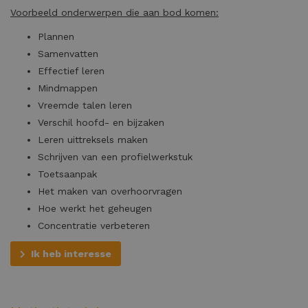
Voorbeeld onderwerpen die aan bod komen:
Plannen
Samenvatten
Effectief leren
Mindmappen
Vreemde talen leren
Verschil hoofd- en bijzaken
Leren uittreksels maken
Schrijven van een profielwerkstuk
Toetsaanpak
Het maken van overhoorvragen
Hoe werkt het geheugen
Concentratie verbeteren
Ik heb interesse