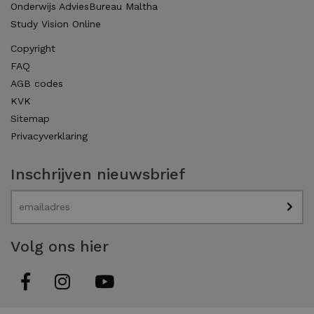
Onderwijs AdviesBureau Maltha
Study Vision Online
Copyright
FAQ
AGB codes
KVK
Sitemap
Privacyverklaring
Inschrijven nieuwsbrief
Volg ons hier