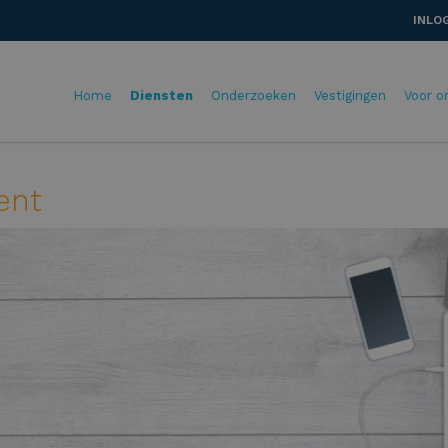
INLO
Home
Diensten
Onderzoeken
Vestigingen
Voor o
ent