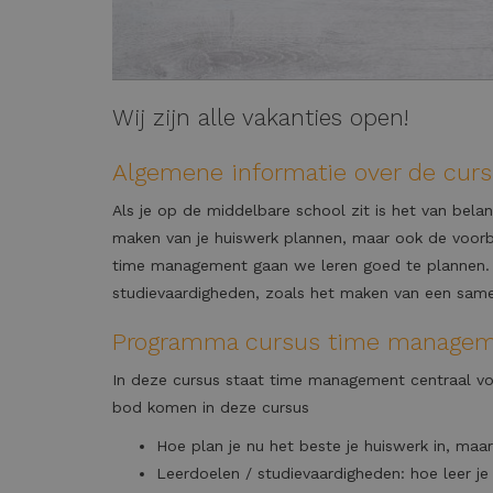
Wij zijn alle vakanties open!
Algemene informatie over de cu
Als je op de middelbare school zit is het van bela
maken van je huiswerk plannen, maar ook de voorber
time management gaan we leren goed te plannen. 
studievaardigheden, zoals het maken van een sam
Programma cursus time manage
In deze cursus staat time management centraal voo
bod komen in deze cursus
Hoe plan je nu het beste je huiswerk in, maar
Leerdoelen / studievaardigheden: hoe leer 