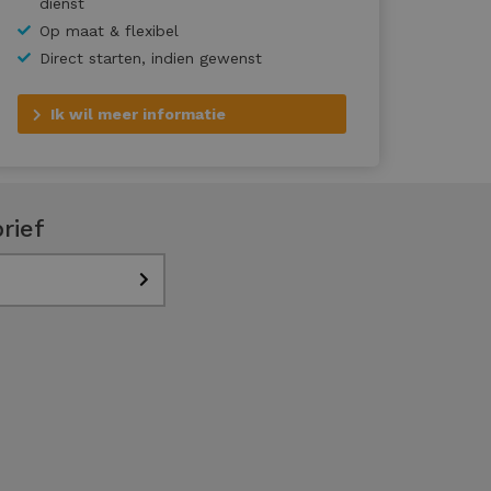
dienst
Op maat & flexibel
Direct starten, indien gewenst
Ik wil meer informatie
rief