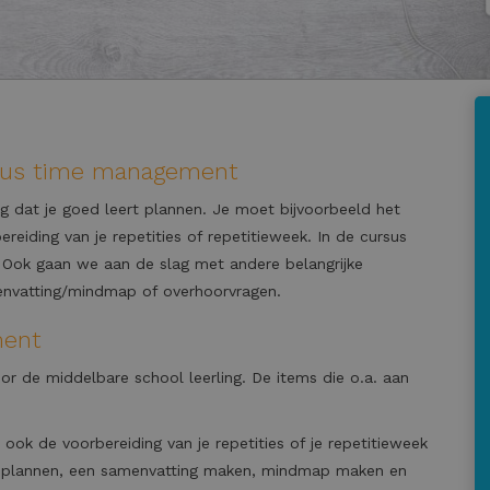
rsus time management
ng dat je goed leert plannen. Je moet bijvoorbeeld het
eiding van je repetities of repetitieweek. In de cursus
Ook gaan we aan de slag met andere belangrijke
envatting/mindmap of overhoorvragen.
ment
r de middelbare school leerling. De items die o.a. aan
 ook de voorbereiding van je repetities of je repetitieweek
je plannen, een samenvatting maken, mindmap maken en