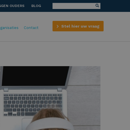
GGEN OUDERS
BLOG
Stel hier uw vraag
rganisaties
Contact