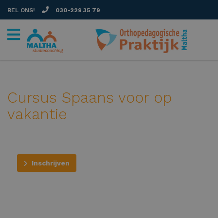
BEL ONS!
030-229 35 79
Cursus Spaans voor op
vakantie
Inschrijven