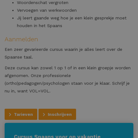
Woordenschat vergroten
Vervoegen van werkwoorden
Jij leert gaande weg hoe je een klein gesprekje moet
houden in het Spaans
Aanmelden
Een zeer gevarieerde cursus waarin je alles leert over de
Spaanse taal.
Deze cursus kan zowel 1 op 1 of in een klein groepje worden
afgenomen. Onze professionele
(ortho)pedagogen/psychologen staan voor je klaar. Schrijf je
nu in, want VOL=VOL.
Tarieven
Inschrijven
Cursus Spaans voor op vakantie