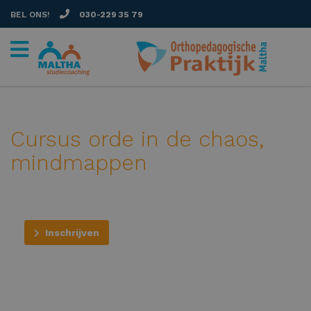
BEL ONS!
030-229 35 79
Cursus orde in de chaos,
mindmappen
Inschrijven