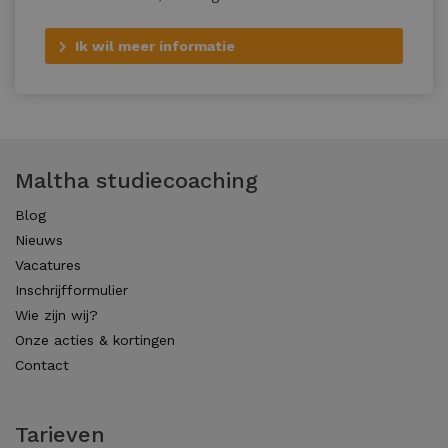
Ik wil meer informatie
Maltha studiecoaching
Blog
Nieuws
Vacatures
Inschrijfformulier
Wie zijn wij?
Onze acties & kortingen
Contact
Tarieven