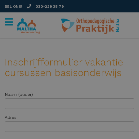
BEL ONS!
030-229 35 79
Inschrijfformulier vakantie
cursussen basisonderwijs
Naam (ouder)
Adres