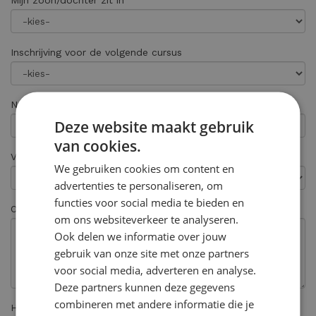
Mijn zoon/dochter zit in
Inschrijving voor de volgende cursus
Naam van de school
Deze website maakt gebruik
van cookies.
Voor welke vestiging
We gebruiken cookies om content en
advertenties te personaliseren, om
functies voor social media te bieden en
Opmerkingen
om ons websiteverkeer te analyseren.
Ook delen we informatie over jouw
gebruik van onze site met onze partners
voor social media, adverteren en analyse.
Deze partners kunnen deze gegevens
combineren met andere informatie die je
Hoe heeft u ons gevonden? *