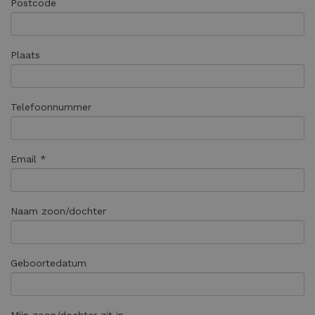
Postcode
Plaats
Telefoonnummer
Email *
Naam zoon/dochter
Geboortedatum