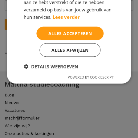
aan ze hebt verstrekt of die ze hebben
verzameld op basis van jouw gebruik van
hun services.
Lees verder
ALLES ACCEPTEREN
ALLES AFWIJZEN
* = verplicht
DETAILS WEERGEVEN
POWERED BY COOKIESCRIPT
Maltha studiecoaching
Blog
Nieuws
Vacatures
Inschrijfformulier
Wie zijn wij?
Onze acties & kortingen