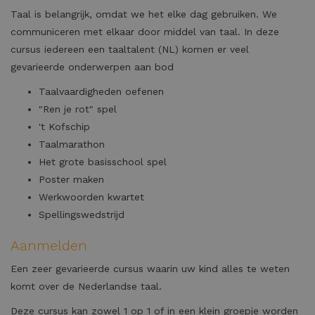
Taal is belangrijk, omdat we het elke dag gebruiken. We
communiceren met elkaar door middel van taal. In deze
cursus iedereen een taaltalent (NL) komen er veel
gevarieerde onderwerpen aan bod
Taalvaardigheden oefenen
"Ren je rot" spel
't Kofschip
Taalmarathon
Het grote basisschool spel
Poster maken
Werkwoorden kwartet
Spellingswedstrijd
Aanmelden
Een zeer gevarieerde cursus waarin uw kind alles te weten
komt over de Nederlandse taal.
Deze cursus kan zowel 1 op 1 of in een klein groepje worden