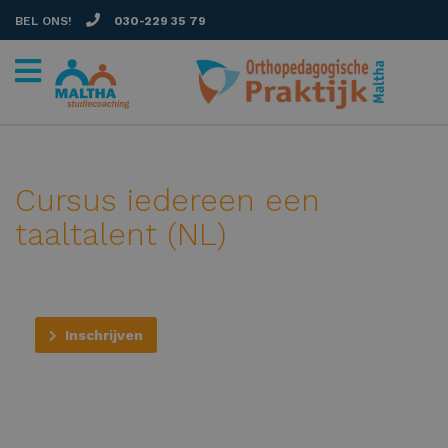
BEL ONS!
030-229 35 79
Cursus iedereen een
taaltalent (NL)
Inschrijven