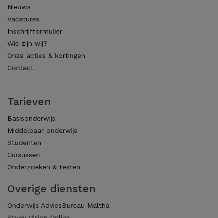
Nieuws
Vacatures
Inschrijfformulier
Wie zijn wij?
Onze acties & kortingen
Contact
Tarieven
Basisonderwijs
Middelbaar onderwijs
Studenten
Cursussen
Onderzoeken & testen
Overige diensten
Onderwijs AdviesBureau Maltha
Study Vision Online