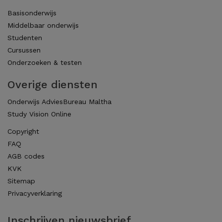
Basisonderwijs
Middelbaar onderwijs
Studenten
Cursussen
Onderzoeken & testen
Overige diensten
Onderwijs AdviesBureau Maltha
Study Vision Online
Copyright
FAQ
AGB codes
KVK
Sitemap
Privacyverklaring
Inschrijven nieuwsbrief