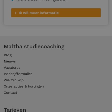
Direct starten, indien gewenst
Ik wil meer informatie
Maltha studiecoaching
Blog
Nieuws
Vacatures
Inschrijfformulier
Wie zijn wij?
Onze acties & kortingen
Contact
Tarieven