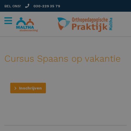
BEL ONS!
030-229 35 79
Cursus Spaans op vakantie
Inschrijven