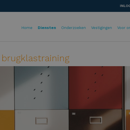
INLO
Home
Diensten
Onderzoeken
Vestigingen
Voor o
brugklastraining