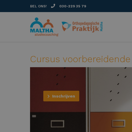
BEL ONS!
030-229 35 79
Cursus voorbereidende 
Inschrijven