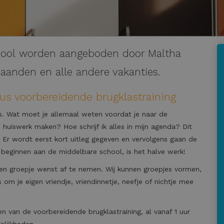
chool worden aangeboden door Maltha
aanden en alle andere vakanties.
us voorbereidende brugklastraining
as. Wat moet je allemaal weten voordat je naar de
huiswerk maken? Hoe schrijf ik alles in mijn agenda? Dit
 Er wordt eerst kort uitleg gegeven en vervolgens gaan de
 beginnen aan de middelbare school, is het halve werk!
 een groepje wenst af te nemen. Wij kunnen groepjes vormen,
 om je eigen vriendje, vriendinnetje, neefje of nichtje mee
en van de voorbereidende brugklastraining, al vanaf 1 uur