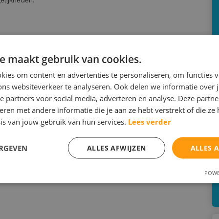
lijkheden.
e maakt gebruik van cookies.
ies om content en advertenties te personaliseren, om functies v
ons websiteverkeer te analyseren. Ook delen we informatie over 
e partners voor social media, adverteren en analyse. Deze partn
en met andere informatie die je aan ze hebt verstrekt of die ze
is van jouw gebruik van hun services.
Lees verder
ERGEVEN
ALLES AFWIJZEN
ALLES 
POWE