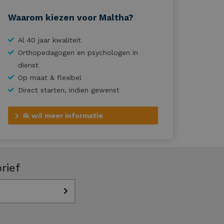
Waarom kiezen voor Maltha?
Al 40 jaar kwaliteit
Orthopedagogen en psychologen in
dienst
Op maat & flexibel
Direct starten, indien gewenst
Ik wil meer informatie
rief