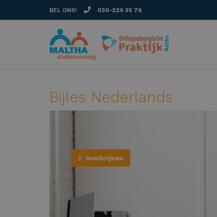
BEL ONS!
030-229 35 79
Bijles Nederlands
Inschrijven