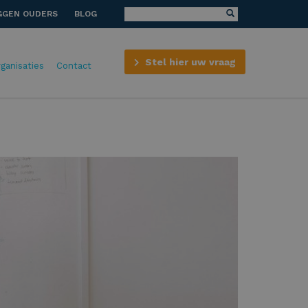
GGEN OUDERS
BLOG
Stel hier uw vraag
rganisaties
Contact