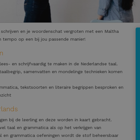
 schrijven en je woordenschat vergroten met een Maltha
gen tempo op een bij jou passende manier!
in
lees- en schrijfvaardig te maken in de Nederlandse taal.
, taalbegrip, samenvatten en mondelinge technieken komen
mmatica, tekstsoorten en literaire begrippen besproken en
nzicht
rlands
gen bij de leerling en deze worden in kaart gebracht.
wel taal en grammatica als op het verkrijgen van
taal en grammatica oefeningen wordt de stof beheersbaar