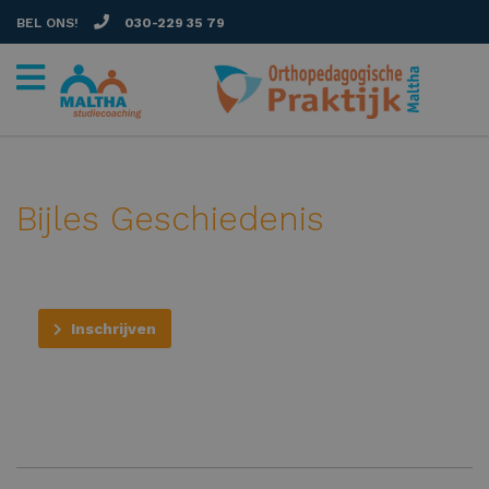
BEL ONS!
030-229 35 79
Bijles Geschiedenis
Inschrijven