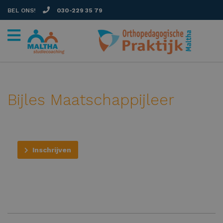
BEL ONS!
030-229 35 79
Bijles Maatschappijleer
Inschrijven