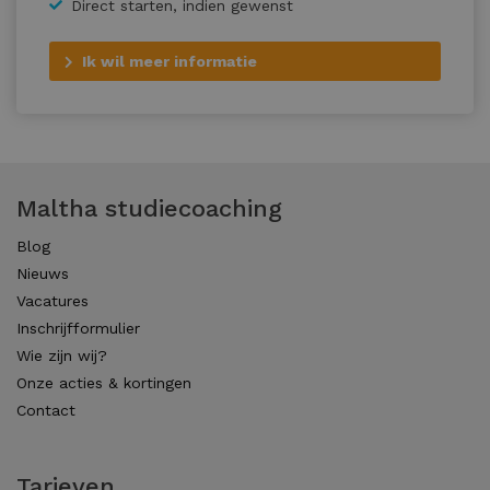
Direct starten, indien gewenst
Ik wil meer informatie
Maltha studiecoaching
Blog
Nieuws
Vacatures
Inschrijfformulier
Wie zijn wij?
Onze acties & kortingen
Contact
Tarieven