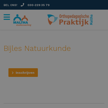
BEL ONS!
030-229 35 79
Bijles Natuurkunde
Inschrijven