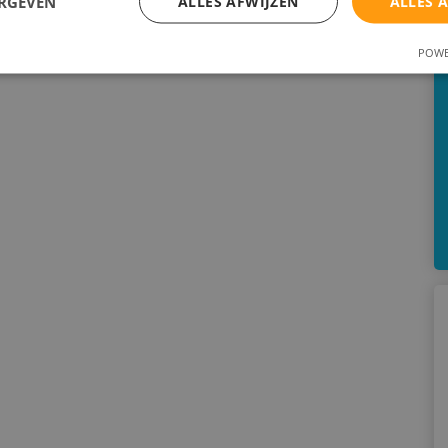
ERGEVEN
ALLES AFWIJZEN
ALLES 
POWE