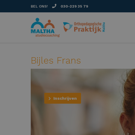
BEL ONS!
030-229 35 79
Bijles Frans
Inschrijven