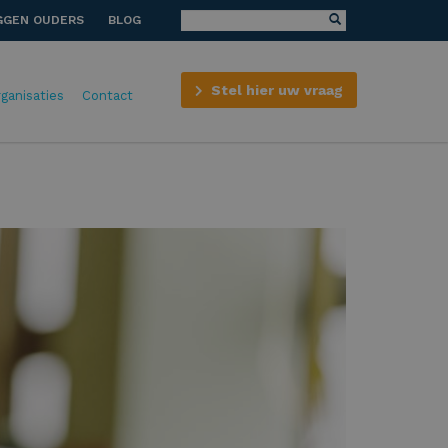
GGEN OUDERS
BLOG
Stel hier uw vraag
rganisaties
Contact