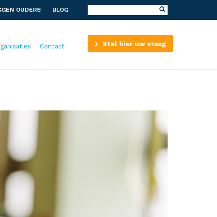
GGEN OUDERS
BLOG
Stel hier uw vraag
rganisaties
Contact