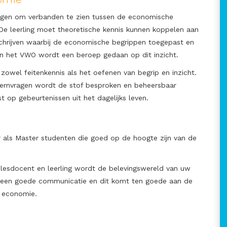
lingen om verbanden te zien tussen de economische
De leerling moet theoretische kennis kunnen koppelen aan
schrijven waarbij de economische begrippen toegepast en
 het VWO wordt een beroep gedaan op dit inzicht.
 zowel feitenkennis als het oefenen van begrip en inzicht.
ernvragen wordt de stof besproken en beheersbaar
 op gebeurtenissen uit het dagelijks leven.
 als Master studenten die goed op de hoogte zijn van de
bijlesdocent en leerling wordt de belevingswereld van uw
t een goede communicatie en dit komt ten goede aan de
s economie.