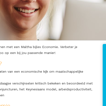
nen met een Maltha bijles Economie. Verbeter je
po op een bij jou passende manier!
?
kelen van een economische kijk om maatschappelijke
daagse verschijnselen kritisch bekeken en beoordeeld met
njuncturen, het Keynesiaans model, arbeidsproductiviteit,
men
omie