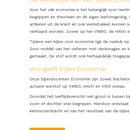
Voor het vak economie is het belangrijk voor leer
begrippen en theorieën en de eigen leefomgeving. 
artikelen uit de krant en ook werkstukken kunnen 
verklaard worden. Zowel op het VMBO, de HAVO en
Tijdens een bijles voor economie ligt de nadruk op
Door middel van het oefenen met denkvragen en k
gemaakt. De stof wordt ook herhaaldelijk toegepast
Wie geeft bijles Economie
Onze bijlesdocenten Economie zijn zowel Bachelor
actuele leerstof op VMBO, HAVO en VWO niveau.
Doordat het leeftijdsverschil niet groot is tussen 
zoon of dochter snel begrepen. Hierdoor ontstaa
kennisoverdracht en van het resultaat van de bijle