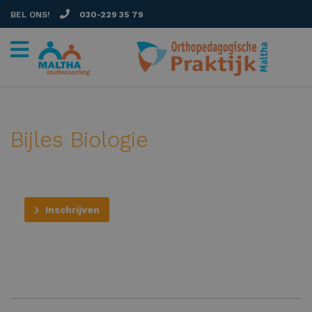
BEL ONS!
030-229 35 79
Bijles Biologie
Inschrijven