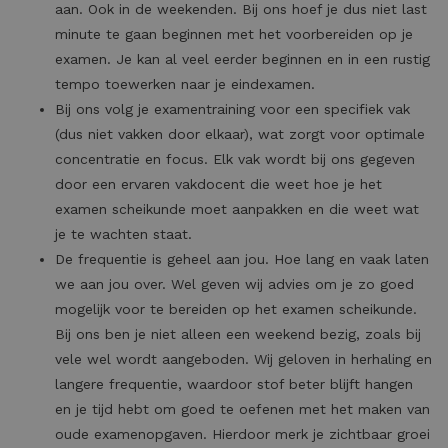
aan. Ook in de weekenden. Bij ons hoef je dus niet last
minute te gaan beginnen met het voorbereiden op je
examen. Je kan al veel eerder beginnen en in een rustig
tempo toewerken naar je eindexamen.
Bij ons volg je examentraining voor een specifiek vak
(dus niet vakken door elkaar), wat zorgt voor optimale
concentratie en focus. Elk vak wordt bij ons gegeven
door een ervaren vakdocent die weet hoe je het
examen scheikunde moet aanpakken en die weet wat
je te wachten staat.
De frequentie is geheel aan jou. Hoe lang en vaak laten
we aan jou over. Wel geven wij advies om je zo goed
mogelijk voor te bereiden op het examen scheikunde.
Bij ons ben je niet alleen een weekend bezig, zoals bij
vele wel wordt aangeboden. Wij geloven in herhaling en
langere frequentie, waardoor stof beter blijft hangen
en je tijd hebt om goed te oefenen met het maken van
oude examenopgaven. Hierdoor merk je zichtbaar groei