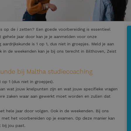
es op de i zetten? Een goede voorbereiding is essentieel
 gehele jaar door kan je je aanmelden voor onze
aardrijkskunde is 1 op 1, dus niet in groepjes. Meld je aan
 in de weekenden kan je bij ons terecht in Bilthoven, Zeist
unde bij Maltha studiecoaching
 op 1 (dus niet in groepjes).
aan wat jouw knelpunten zijn en wat jouw specifieke vragen
ndere zaken waar aan gewerkt moet worden en zullen dat
het hele jaar door volgen. Ook in de weekenden. Bij ons
en met het voorbereiden op je examen. Op deze manier kan
 bij jou past.