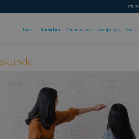
INLO
Home
Diensten
Onderzoeken
Vestigingen
Voor o
kskunde