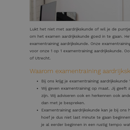
Lukt het niet met aardrijkskunde of wil je de puntj
om het examen aardrijkskunde goed in te gaan. Het
examentraining aardrijkskunde. Onze examentraining 
voor onze 1 op 1 examentraining aardrijkskunde. Ook
of Utrecht.
Waarom examentraining aardrijksk
Bij ons krijg je examentraining aardrijkskunde 1
Wij geven examentraining op maat. Jij geeft 
zijn. Wij adviseren ook en herkennen ook a
dan met je bespreken.
Examentraining aardrijkskunde kan je bij ons 
hoef je dus niet last minute te gaan beginn
je al eerder beginnen in een rustig tempo wat