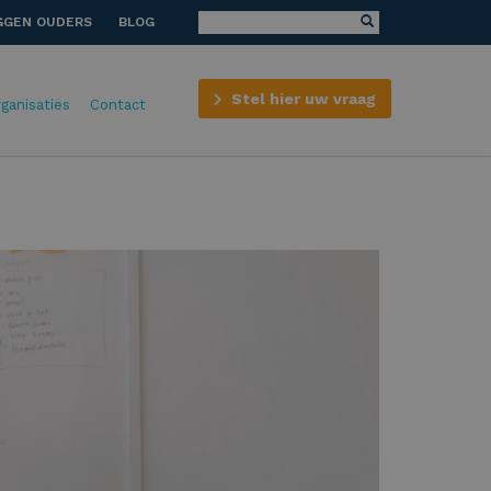
GGEN OUDERS
BLOG
Stel hier uw vraag
rganisaties
Contact