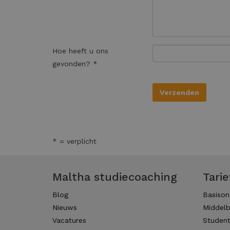
Hoe heeft u ons
gevonden? *
* = verplicht
Maltha studiecoaching
Tari
Blog
Basison
Nieuws
Middelb
Vacatures
Studen