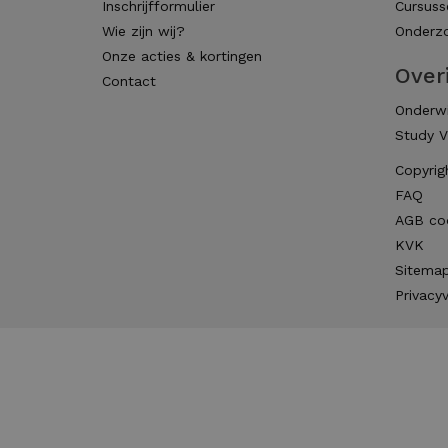
Inschrijfformulier
Cursuss
Wie zijn wij?
Onderzo
Onze acties & kortingen
Over
Contact
Onderwi
Study V
Copyrig
FAQ
AGB co
KVK
Sitema
Privacyv