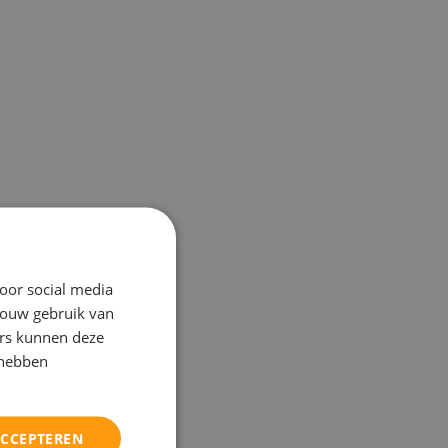
oor social media
jouw gebruik van
ers kunnen deze
 hebben
ACCEPTEREN