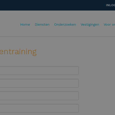
INLO
Home
Diensten
Onderzoeken
Vestigingen
Voor o
entraining