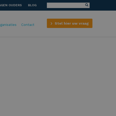
GGEN OUDERS
BLOG
Stel hier uw vraag
rganisaties
Contact