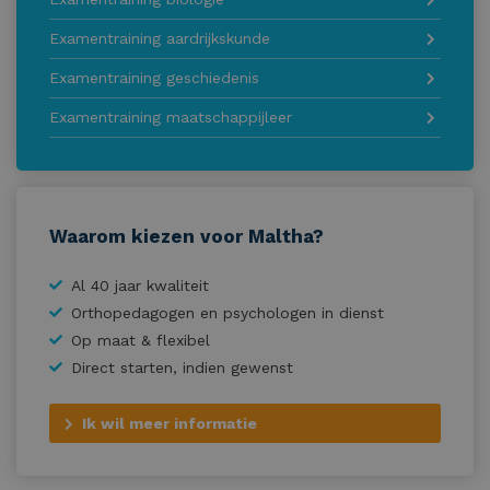
Examentraining aardrijkskunde
Examentraining geschiedenis
Examentraining maatschappijleer
Waarom kiezen voor Maltha?
Al 40 jaar kwaliteit
Orthopedagogen en psychologen in dienst
Op maat & flexibel
Direct starten, indien gewenst
Ik wil meer informatie