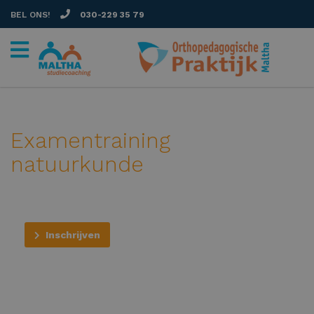
BEL ONS!
030-229 35 79
Examentraining
natuurkunde
Inschrijven