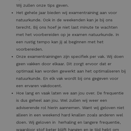
Wij zullen onze tips geven.
Het gehele jaar bieden wij examentraining aan voor
natuurkunde. Ook in de weekenden kan je bij ons
terecht. Bij ons hoef je niet last minute te wachten
met het voorbereiden op je examen natuurkunde. In
een rustig tempo kan jij al beginnen met het
voorbereiden.
Onze examentrainingen zijn specifiek per vak. Wij doen
geen vakken door elkaar. Dit zorgt ervoor dat er
optimaal kan worden gewerkt aan het optimaliseren bij
natuurkunde. En elk vak wordt bij ons gegeven voor
een ervaren vakdocent.
Hoe lang en vaak laten we aan jou over. De frequentie
is dus geheel aan jou. Wel zullen wij weer een
adviserende rol hierin aannemen. Want wij geloven niet
alleen in een weekend hard knallen zoals anderen wel
doen. Wij geloven in herhaling en langere frequentie,
waardoor stof beter blijft hangen en je tijd hebt om