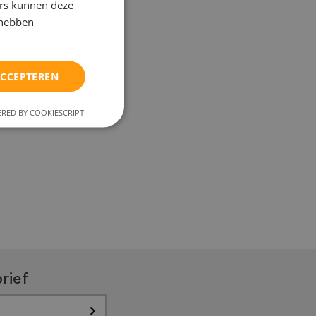
ers kunnen deze
 hebben
ACCEPTEREN
RED BY COOKIESCRIPT
rief