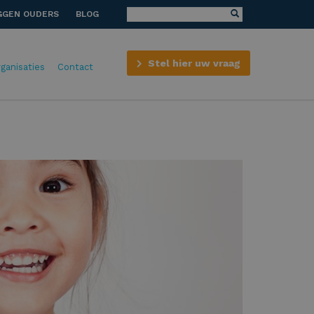
GGEN OUDERS
BLOG
Stel hier uw vraag
rganisaties
Contact