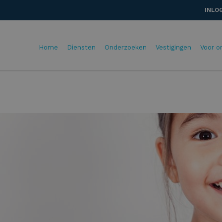
INLO
Home
Diensten
Onderzoeken
Vestigingen
Voor o
s