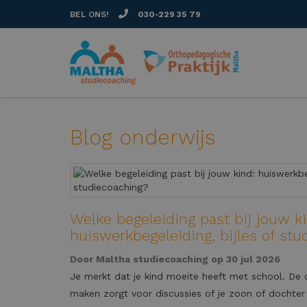
BEL ONS!
030-229 35 79
Blog onderwijs
Welke begeleiding past bij jouw k
huiswerkbegeleiding, bijles of st
Door
Maltha studiecoaching
op 30 jul 2026
Je merkt dat je kind moeite heeft met school. De c
maken zorgt voor discussies of je zoon of dochter