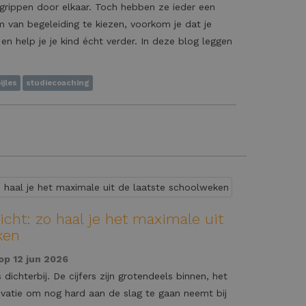
grippen door elkaar. Toch hebben ze ieder een
m van begeleiding te kiezen, voorkom je dat je
 help je je kind écht verder. In deze blog leggen
ijles
studiecoaching
icht: zo haal je het maximale uit
ken
op 12 jun 2026
ichterbij. De cijfers zijn grotendeels binnen, het
vatie om nog hard aan de slag te gaan neemt bij