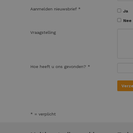
Aanmelden nieuwsbrief *
Ja
Nee
Vraagstelling
Hoe heeft u ons gevonden? *
* = verplicht