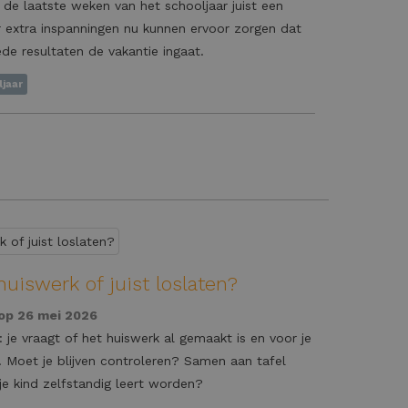
n de laatste weken van het schooljaar juist een
r extra inspanningen nu kunnen ervoor zorgen dat
de resultaten de vakantie ingaat.
jaar
uiswerk of juist loslaten?
op 26 mei 2026
 je vraagt of het huiswerk al gemaakt is en voor je
. Moet je blijven controleren? Samen aan tafel
 je kind zelfstandig leert worden?