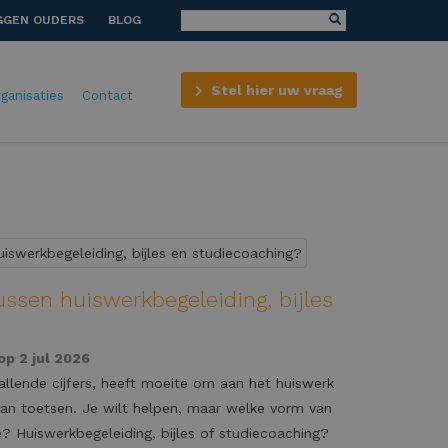
GGEN OUDERS
BLOG
Stel hier uw vraag
rganisaties
Contact
tussen huiswerkbegeleiding, bijles
op 2 jul 2026
llende cijfers, heeft moeite om aan het huiswerk
van toetsen. Je wilt helpen, maar welke vorm van
? Huiswerkbegeleiding, bijles of studiecoaching?