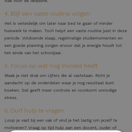
vlak voor de deadline.
4. Blijf een vaste routine volgen
Het is verleidelijk om later naar bed te gaan of minder
huiswerk te maken. Toch helpt een vaste routine juist in deze
periode. Voldoende slaap, regelmatige studiemomenten en
een goede planning zorgen ervoor dat je energie houdt tot
het einde van het schooljaar.
5. Focus op wat nog invloed heeft
Maak je niet druk om cijfers die al vaststaan. Richt je
aandacht op de onderdelen waar je nog resultaat kunt
boeken. Dat geeft meer controle en voorkomt onnodige
stress.
6. Durf hulp te vragen
Loop je vast bij een vak of vind je het lastig om jezelf te
motiveren? Vraag op tijd hulp aan een docent, ouder of