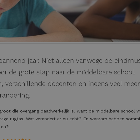
spannend jaar. Niet alleen vanwege de eindmus
oor de grote stap naar de middelbare school.
, verschillende docenten en ineens veel meer
randering.
groot die overgang daadwerkelijk is. Want de middelbare school v
evige rugtas. Wat verandert er nu echt? En waarom hebben somm
ren?