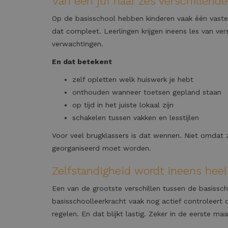
Van één juf naar zes verschillend
Op de basisschool hebben kinderen vaak één vaste 
dat compleet. Leerlingen krijgen ineens les van ver
verwachtingen.
En dat betekent
zelf opletten welk huiswerk je hebt
onthouden wanneer toetsen gepland staan
op tijd in het juiste lokaal zijn
schakelen tussen vakken en lesstijlen
Voor veel brugklassers is dat wennen. Niet omdat 
georganiseerd moet worden.
Zelfstandigheid wordt ineens heel 
Een van de grootste verschillen tussen de basissc
basisschoolleerkracht vaak nog actief controleert 
regelen. En dat blijkt lastig. Zeker in de eerste m