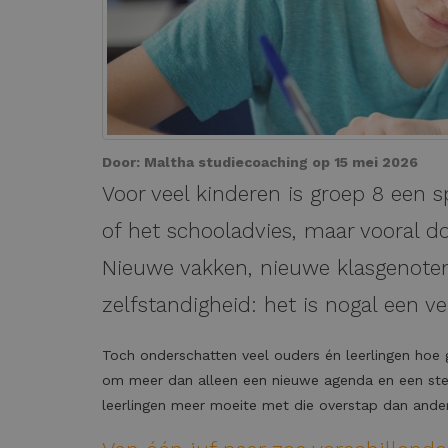
Door:
Maltha studiecoaching
op 15 mei 2026
Voor veel kinderen is groep 8 een 
of het schooladvies, maar vooral d
Nieuwe vakken, nieuwe klasgenoten
zelfstandigheid: het is nogal een ve
Toch onderschatten veel ouders én leerlingen hoe 
om meer dan alleen een nieuwe agenda en een st
leerlingen meer moeite met die overstap dan ande