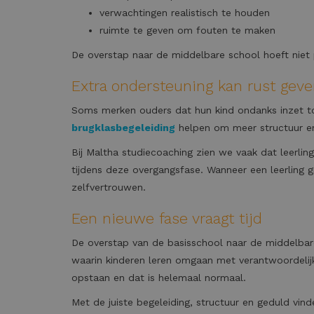
verwachtingen realistisch te houden
ruimte te geven om fouten te maken
De overstap naar de middelbare school hoeft niet 
Extra ondersteuning kan rust gev
Soms merken ouders dat hun kind ondanks inzet toc
brugklasbegeleiding
helpen om meer structuur en
Bij Maltha studiecoaching zien we vaak dat leerlin
tijdens deze overgangsfase. Wanneer een leerling g
zelfvertrouwen.
Een nieuwe fase vraagt tijd
De overstap van de basisschool naar de middelbar
waarin kinderen leren omgaan met verantwoordelijk
opstaan en dat is helemaal normaal.
Met de juiste begeleiding, structuur en geduld vinde