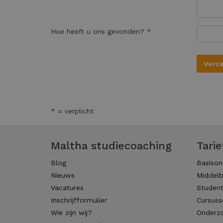
Hoe heeft u ons gevonden? *
* = verplicht
Maltha studiecoaching
Tari
Blog
Basison
Nieuws
Middelb
Vacatures
Studen
Inschrijfformulier
Cursuss
Wie zijn wij?
Onderzo