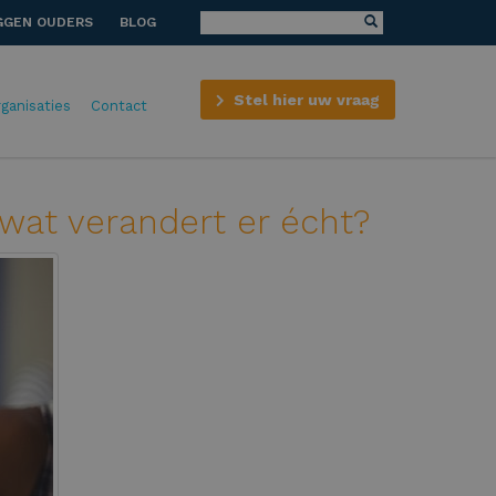
GGEN OUDERS
BLOG
Stel hier uw vraag
rganisaties
Contact
wat verandert er écht?