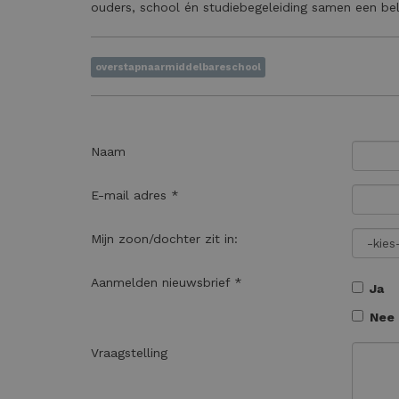
ouders, school én studiebegeleiding samen een bela
overstapnaarmiddelbareschool
Naam
E-mail adres *
Mijn zoon/dochter zit in:
Aanmelden nieuwsbrief *
Ja
Nee
Vraagstelling