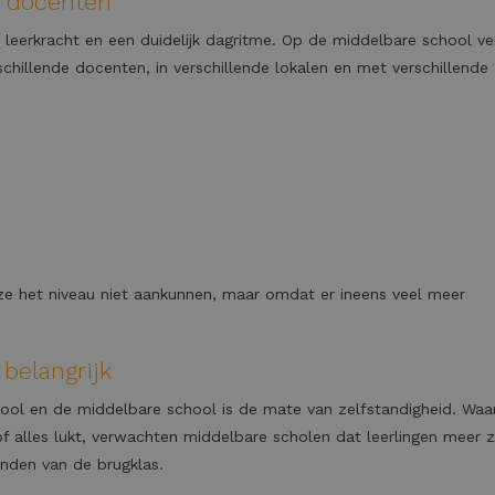
e docenten
leerkracht en een duidelijk dagritme. Op de middelbare school ve
schillende docenten, in verschillende lokalen en met verschillende
ze het niveau niet aankunnen, maar omdat er ineens veel meer
belangrijk
hool en de middelbare school is de mate van zelfstandigheid. Waa
of alles lukt, verwachten middelbare scholen dat leerlingen meer z
aanden van de brugklas.