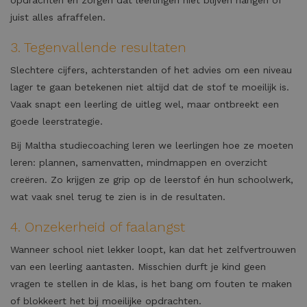
juist alles afraffelen.
3. Tegen­vallende resultaten
Slechtere cijfers, achterstanden of het advies om een niveau
lager te gaan betekenen niet altijd dat de stof te moeilijk is.
Vaak snapt een leerling de uitleg wel, maar ontbreekt een
goede leerstrategie.
Bij Maltha studiecoaching leren we leerlingen hoe ze moeten
leren: plannen, samenvatten, mindmappen en overzicht
creëren. Zo krijgen ze grip op de leerstof én hun schoolwerk,
wat vaak snel terug te zien is in de resultaten.
4. Onzekerheid of faalangst
Wanneer school niet lekker loopt, kan dat het zelfvertrouwen
van een leerling aantasten. Misschien durft je kind geen
vragen te stellen in de klas, is het bang om fouten te maken
of blokkeert het bij moeilijke opdrachten.