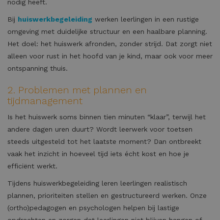
nodig heeft.
Bij
huiswerkbegeleiding
werken leerlingen in een rustige
omgeving met duidelijke structuur en een haalbare planning.
Het doel: het huiswerk afronden, zonder strijd. Dat zorgt niet
alleen voor rust in het hoofd van je kind, maar ook voor meer
ontspanning thuis.
2. Problemen met plannen en
tijdmanagement
Is het huiswerk soms binnen tien minuten “klaar”, terwijl het
andere dagen uren duurt? Wordt leerwerk voor toetsen
steeds uitgesteld tot het laatste moment? Dan ontbreekt
vaak het inzicht in hoeveel tijd iets écht kost en hoe je
efficiënt werkt.
Tijdens huiswerkbegeleiding leren leerlingen realistisch
plannen, prioriteiten stellen en gestructureerd werken. Onze
(ortho)pedagogen en psychologen helpen bij lastige
opdrachten en zorgen dat leerlingen niet blijven hangen of