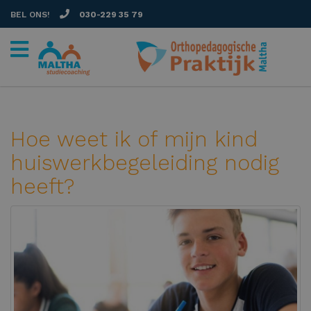
BEL ONS!
030-229 35 79
Hoe weet ik of mijn kind
huiswerkbegeleiding nodig
heeft?