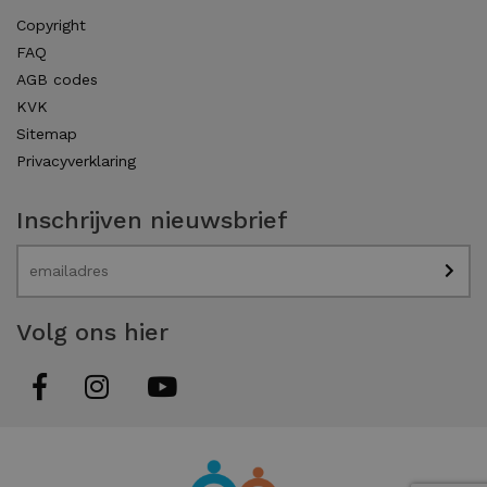
Copyright
FAQ
AGB codes
KVK
Sitemap
Privacyverklaring
Inschrijven nieuwsbrief
Volg ons hier