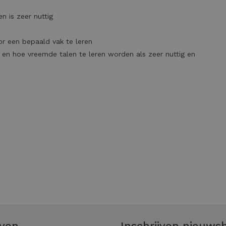
 is zeer nuttig
r een bepaald vak te leren
 en hoe vreemde talen te leren worden als zeer nuttig en
even
Inschrijven nieuwsb