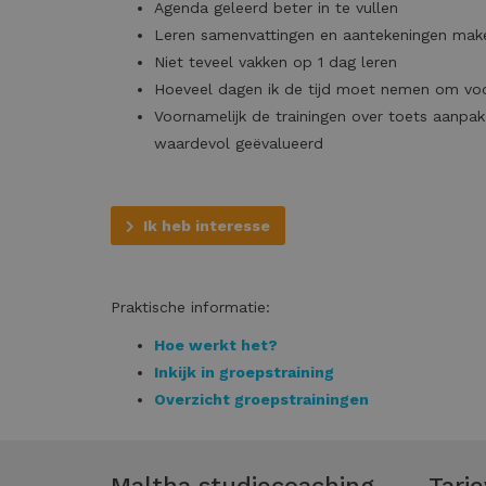
Agenda geleerd beter in te vullen
Leren samenvattingen en aantekeningen maken
Niet teveel vakken op 1 dag leren
Hoeveel dagen ik de tijd moet nemen om voo
Voornamelijk de trainingen over toets aanpak
waardevol geëvalueerd
Ik heb interesse
Praktische informatie:
Hoe werkt het?
Inkijk in groepstraining
Overzicht groepstrainingen
Maltha studiecoaching
Tari