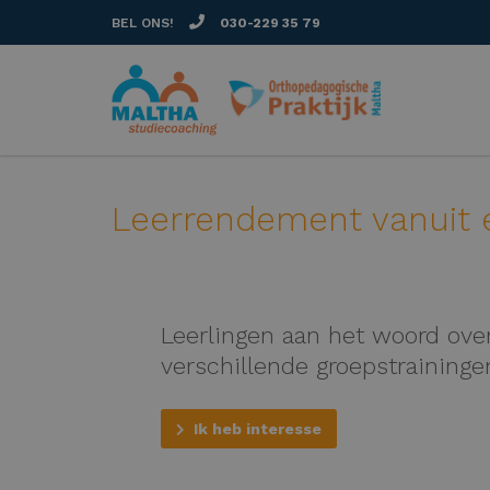
BEL ONS!
030-229 35 79
Leerrendement vanuit e
Leerlingen aan het woord over
verschillende groepstraininge
Ik heb interesse