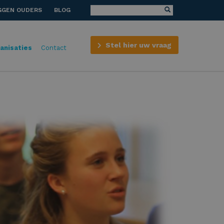
GGEN OUDERS
BLOG
Stel hier uw vraag
anisaties
Contact