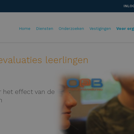
INLO
Home
Diensten
Onderzoeken
Vestigingen
Voor org
valuaties leerlingen
 het effect van de
n