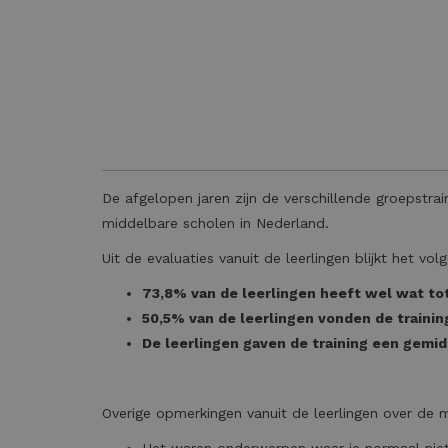
De afgelopen jaren zijn de verschillende groepstra
middelbare scholen in Nederland.
Uit de evaluaties vanuit de leerlingen blijkt het vol
73,8% van de leerlingen heeft wel wat tot
50,5% van de leerlingen vonden de trainin
De leerlingen gaven de training een gemidd
Overige opmerkingen vanuit de leerlingen over de m
Het waren onderwerpen waar je normaal niet