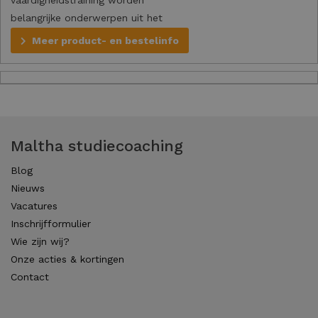
vaardigheidstraining worden
belangrijke onderwerpen uit het
examenjaar besproken.
Meer product- en bestelinfo
Maltha studiecoaching
Blog
Nieuws
Vacatures
Inschrijfformulier
Wie zijn wij?
Onze acties & kortingen
Contact