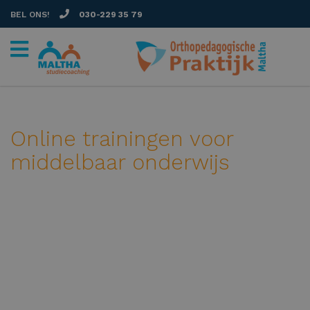
BEL ONS!
030-229 35 79
Online trainingen voor
middelbaar onderwijs