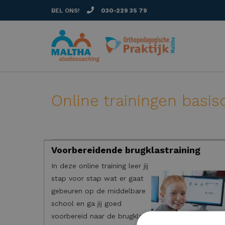
BEL ONS!
030-229 35 79
Online trainingen basis
Voorbereidende brugklastraining
In deze online training leer jij
stap voor stap wat er gaat
gebeuren op de middelbare
school en ga jij goed
voorbereid naar de brugklas.