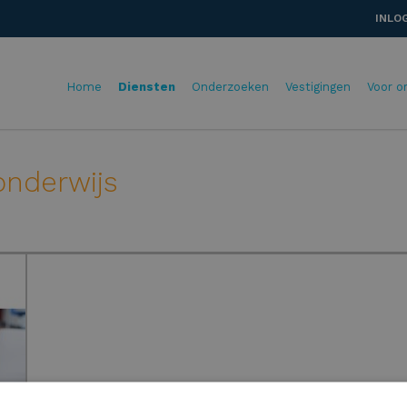
INLO
Home
Diensten
Onderzoeken
Vestigingen
Voor o
onderwijs