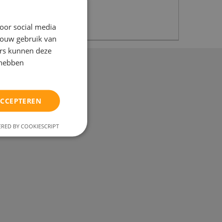
oor social media
jouw gebruik van
ers kunnen deze
 hebben
rief
ACCEPTEREN
RED BY COOKIESCRIPT