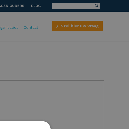
GGEN OUDERS
BLOG
Stel hier uw vraag
rganisaties
Contact