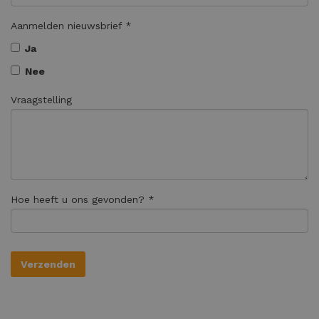
Aanmelden nieuwsbrief *
Ja
Nee
Vraagstelling
Hoe heeft u ons gevonden? *