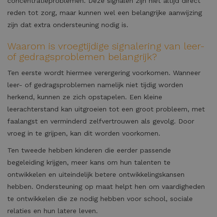
concentratieproblemen. Deze signalen zijn niet altijd direct
reden tot zorg, maar kunnen wel een belangrijke aanwijzing
zijn dat extra ondersteuning nodig is.
Waarom is vroegtijdige signalering van leer-
of gedragsproblemen belangrijk?
Ten eerste wordt hiermee verergering voorkomen. Wanneer
leer- of gedragsproblemen namelijk niet tijdig worden
herkend, kunnen ze zich opstapelen. Een kleine
leerachterstand kan uitgroeien tot een groot probleem, met
faalangst en verminderd zelfvertrouwen als gevolg. Door
vroeg in te grijpen, kan dit worden voorkomen.
Ten tweede hebben kinderen die eerder passende
begeleiding krijgen, meer kans om hun talenten te
ontwikkelen en uiteindelijk betere ontwikkelingskansen
hebben. Ondersteuning op maat helpt hen om vaardigheden
te ontwikkelen die ze nodig hebben voor school, sociale
relaties en hun latere leven.